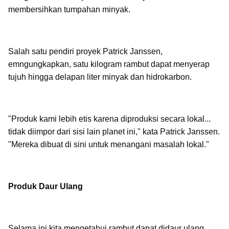
membersihkan tumpahan minyak.
Salah satu pendiri proyek Patrick Janssen,
emngungkapkan, satu kilogram rambut dapat menyerap
tujuh hingga delapan liter minyak dan hidrokarbon.
"Produk kami lebih etis karena diproduksi secara lokal...
tidak diimpor dari sisi lain planet ini," kata Patrick Janssen.
"Mereka dibuat di sini untuk menangani masalah lokal."
Produk Daur Ulang
Selama ini kita mengetahui rambut dapat didaur ulang,